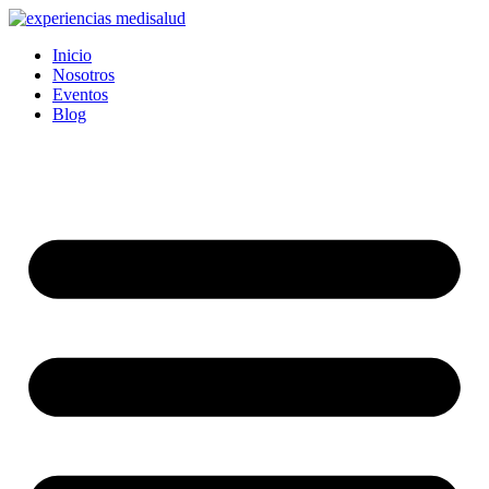
Ir
al
Inicio
contenido
Nosotros
Eventos
Blog