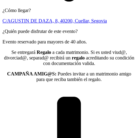
¿Cómo llegar?
C/AGUSTIN DE DAZA, 8, 40200, Cuellar, Segovia
¿Quién puede disfrutar de este evento?
Evento reservado para mayores de 40 años.
Se entregará
Regalo
a cada matrimonio. Si es usted viud@,
divorciad@, separad@ recibirá un
regalo
acreditando su condición
con documentación valida.
CAMPAÑA AMIG@S:
Puedes invitar a un matrimonio amigo
para que reciba también el regalo.