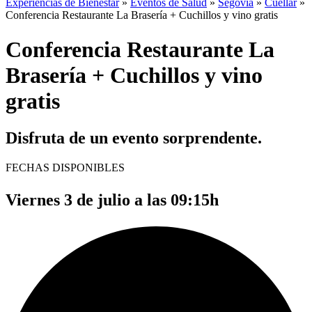
Experiencias de Bienestar
»
Eventos de Salud
»
Segovia
»
Cuéllar
»
Conferencia Restaurante La Brasería + Cuchillos y vino gratis
Conferencia Restaurante La
Brasería + Cuchillos y vino
gratis
Disfruta de un evento sorprendente.
FECHAS DISPONIBLES
Viernes 3 de julio a las 09:15h