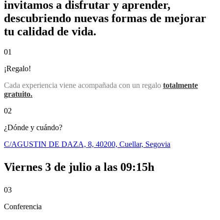
invitamos a disfrutar y aprender,
descubriendo nuevas formas de mejorar
tu calidad de vida.
01
¡Regalo!
Cada experiencia viene acompañada con un regalo
totalmente
gratuito.
02
¿Dónde y cuándo?
C/AGUSTIN DE DAZA, 8, 40200, Cuellar, Segovia
Viernes 3 de julio a las 09:15h
03
Conferencia