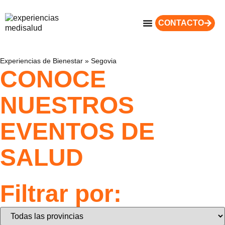
CONTACTO
Experiencias de Bienestar
»
Segovia
CONOCE
NUESTROS
EVENTOS DE
SALUD
Filtrar por: