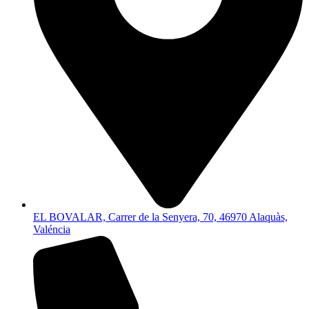
EL BOVALAR, Carrer de la Senyera, 70, 46970 Alaquàs,
Valéncia