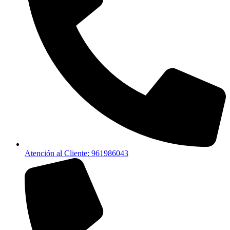
Atención al Cliente: 961986043