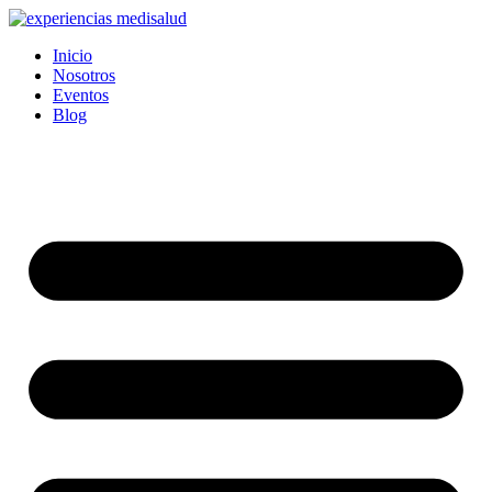
Ir
al
Inicio
contenido
Nosotros
Eventos
Blog