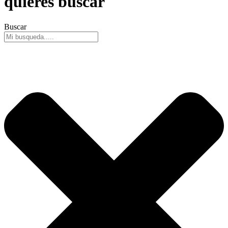
quieres buscar
Buscar