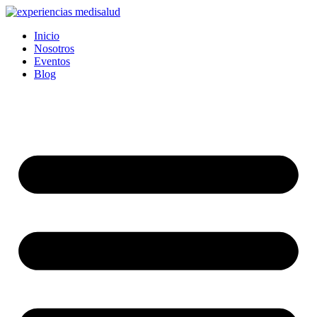
Ir
al
Inicio
contenido
Nosotros
Eventos
Blog