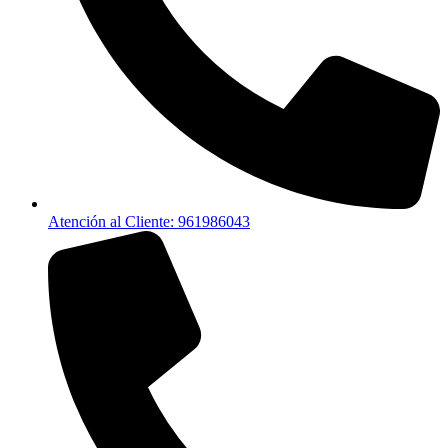
Atención al Cliente: 961986043