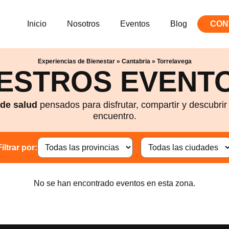
Inicio
Nosotros
Eventos
Blog
CON
Experiencias de Bienestar
»
Cantabria
»
Torrelavega
ESTROS EVENTO
 de salud
pensados para disfrutar, compartir y descubri
encuentro.
Filtrar por:
No se han encontrado eventos en esta zona.