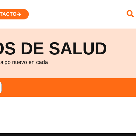
TACTO
S DE SALUD
r algo nuevo en cada