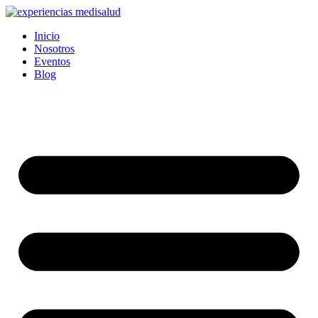
Ir
al
Inicio
contenido
Nosotros
Eventos
Blog