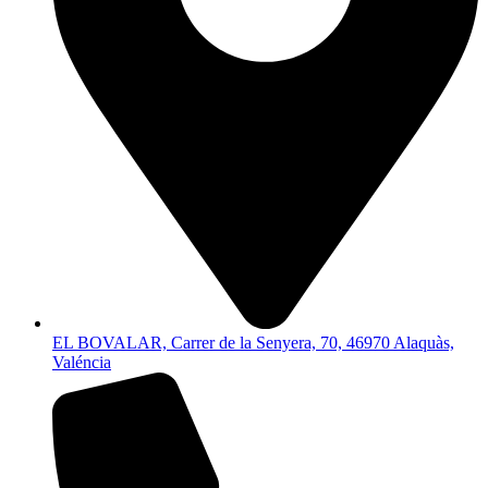
EL BOVALAR, Carrer de la Senyera, 70, 46970 Alaquàs,
Valéncia