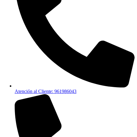
Atención al Cliente: 961986043