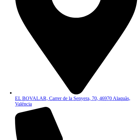
EL BOVALAR, Carrer de la Senyera, 70, 46970 Alaquàs,
Valéncia