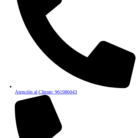
Atención al Cliente: 961986043