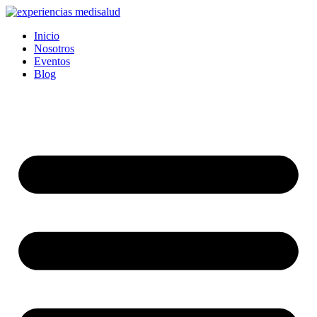
Ir
al
Inicio
contenido
Nosotros
Eventos
Blog