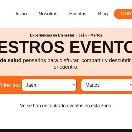
Inicio
Nosotros
Eventos
Blog
CON
Experiencias de Bienestar
»
Jaén
»
Martos
ESTROS EVENTO
 de salud
pensados para disfrutar, compartir y descubri
encuentro.
Filtrar por:
No se han encontrado eventos en esta zona.