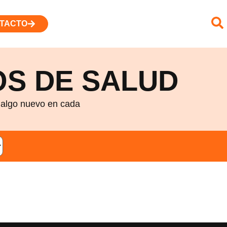
TACTO
S DE SALUD
r algo nuevo en cada