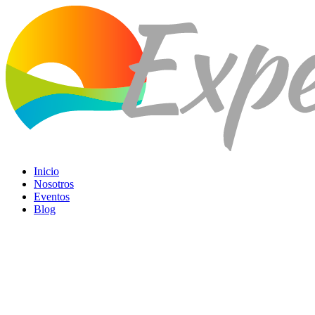
Ir
al
contenido
Inicio
Nosotros
Eventos
Blog