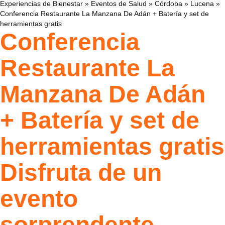
Experiencias de Bienestar
»
Eventos de Salud
»
Córdoba
»
Lucena
»
Conferencia Restaurante La Manzana De Adán + Batería y set de
herramientas gratis
Conferencia
Restaurante La
Manzana De Adán
+ Batería y set de
herramientas gratis
Disfruta de un
evento
sorprendente.