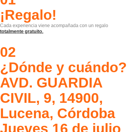
¡Regalo!
Cada experiencia viene acompañada con un regalo
totalmente gratuito.
02
¿Dónde y cuándo?
AVD. GUARDIA
CIVIL, 9, 14900,
Lucena, Córdoba
Jueves 16 de julio