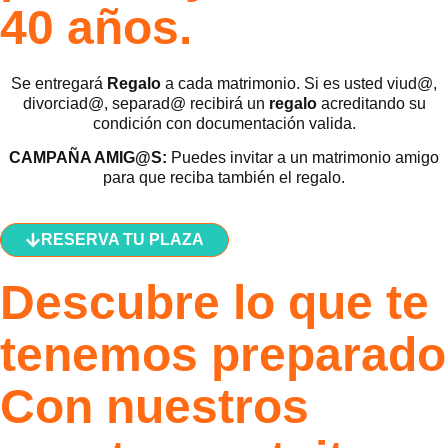
40 años.
Se entregará
Regalo
a cada matrimonio. Si es usted viud@,
divorciad@, separad@ recibirá un
regalo
acreditando su
condición con documentación valida.
CAMPAÑA AMIG@S:
Puedes invitar a un matrimonio amigo
para que reciba también el regalo.
RESERVA TU PLAZA
Descubre lo que te
tenemos preparado
Con nuestros