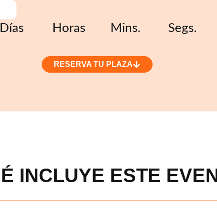
Días
Horas
Mins.
Segs.
RESERVA TU PLAZA
É INCLUYE ESTE EVE