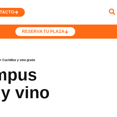
TACTO
RESERVA TU PLAZA
Cuchillos y vino gratis
ampus
y vino