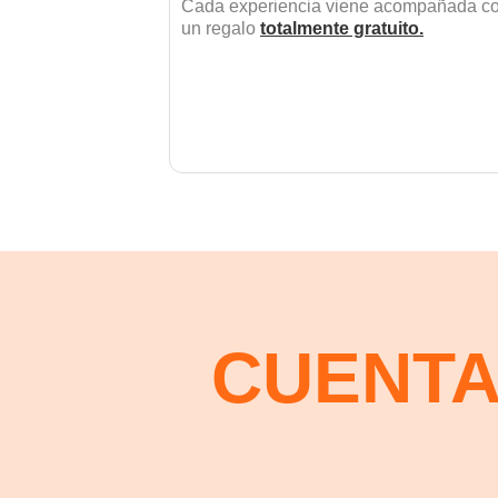
Cada experiencia viene acompañada c
un regalo
totalmente gratuito.
CUENTA