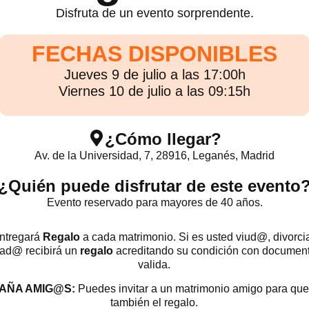
Disfruta de un evento sorprendente.
FECHAS DISPONIBLES
Jueves 9 de julio a las 17:00h
Viernes 10 de julio a las 09:15h
¿Cómo llegar?
Av. de la Universidad, 7, 28916, Leganés, Madrid
¿Quién puede disfrutar de este evento
Evento reservado para mayores de 40 años.
ntregará
Regalo
a cada matrimonio. Si es usted viud@, divorc
ad@ recibirá un
regalo
acreditando su condición con documen
valida.
AÑA AMIG@S:
Puedes invitar a un matrimonio amigo para que
también el regalo.