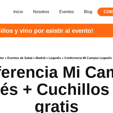
Inicio
Nosotros
Eventos
Blog
CON
illos y vino por asistir al evento!
tar
»
Eventos de Salud
»
Madrid
»
Leganés
»
Conferencia Mi Campus Leganés + 
erencia Mi C
és + Cuchillos 
gratis