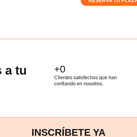
RESERVA TU PLAZ
 a tu
+
0
Clientes satisfechos que han
confiando en nosotros.
INSCRÍBETE YA