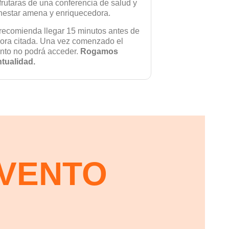
frutaras de una conferencia de salud y
nestar amena y enriquecedora.
recomienda llegar 15 minutos antes de
hora citada. Una vez comenzado el
nto no podrá acceder.
Rogamos
tualidad.
EVENTO