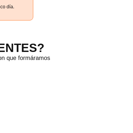
co día.
ENTES?
aron que formáramos