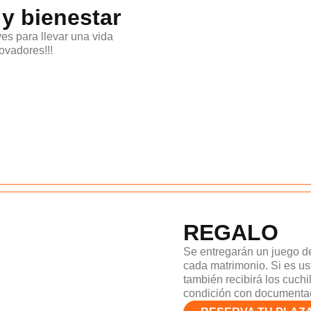
y bienestar
ves para llevar una vida
ovadores!!!
REGALO
Se entregarán un juego de
cada matrimonio. Si es u
también recibirá los cuchi
condición con documentac