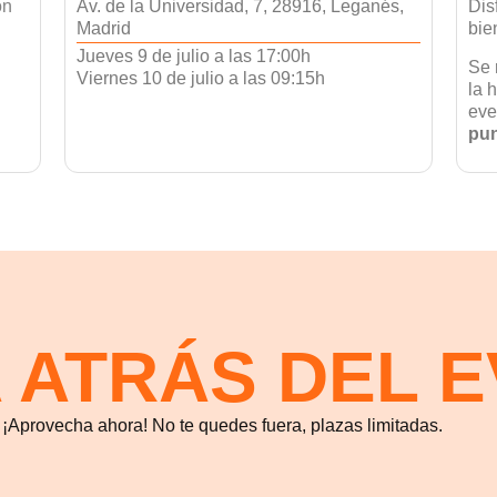
on
Av. de la Universidad, 7, 28916, Leganés,
Dis
Madrid
bie
Jueves 9 de julio a las 17:00h
Se 
Viernes 10 de julio a las 09:15h
la 
eve
pun
 ATRÁS DEL 
¡Aprovecha ahora! No te quedes fuera, plazas limitadas.