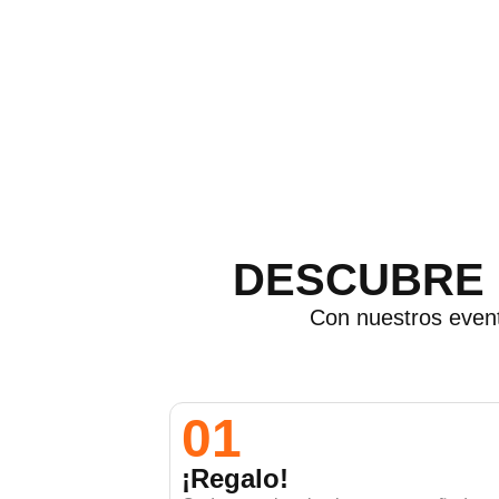
DESCUBRE 
Con nuestros event
01
¡Regalo!