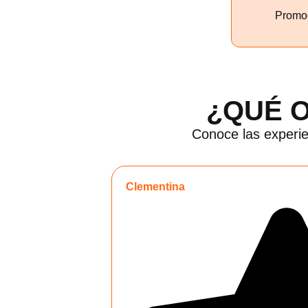
Promoc
¿QUÉ 
Conoce las experie
Clementina