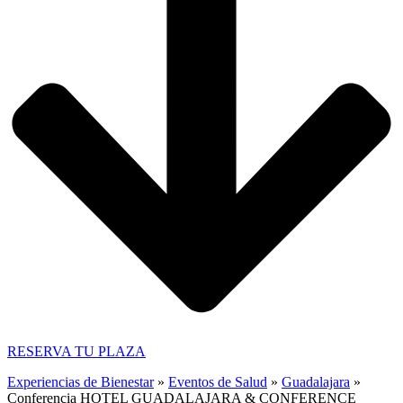
RESERVA TU PLAZA
Experiencias de Bienestar
»
Eventos de Salud
»
Guadalajara
»
Conferencia HOTEL GUADALAJARA & CONFERENCE