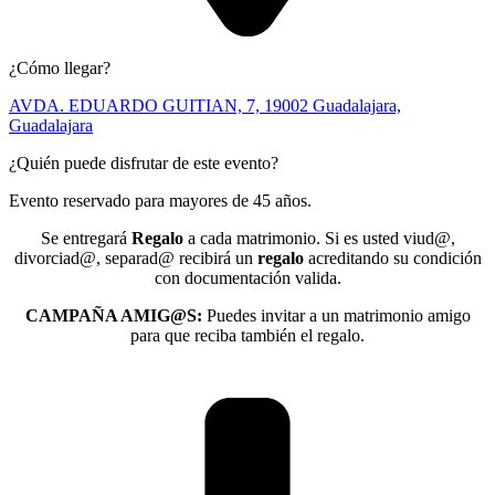
¿Cómo llegar?
AVDA. EDUARDO GUITIAN, 7, 19002 Guadalajara,
Guadalajara
¿Quién puede disfrutar de este evento?
Evento reservado para mayores de 45 años.
Se entregará
Regalo
a cada matrimonio. Si es usted viud@,
divorciad@, separad@ recibirá un
regalo
acreditando su condición
con documentación valida.
CAMPAÑA AMIG@S:
Puedes invitar a un matrimonio amigo
para que reciba también el regalo.