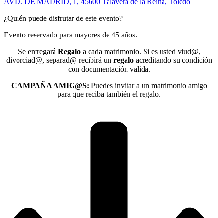
AVD. DE MADRID, 1, 45600 Talavera de la Reina, Toledo
¿Quién puede disfrutar de este evento?
Evento reservado para mayores de 45 años.
Se entregará
Regalo
a cada matrimonio. Si es usted viud@,
divorciad@, separad@ recibirá un
regalo
acreditando su condición
con documentación valida.
CAMPAÑA AMIG@S:
Puedes invitar a un matrimonio amigo
para que reciba también el regalo.