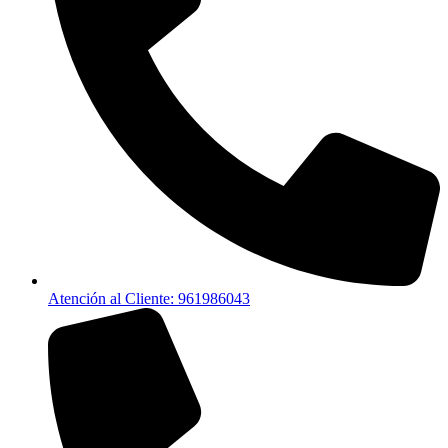
Atención al Cliente: 961986043