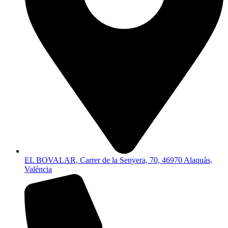
EL BOVALAR, Carrer de la Senyera, 70, 46970 Alaquàs,
Valéncia