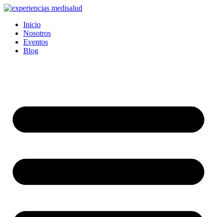
Ir
al
Inicio
contenido
Nosotros
Eventos
Blog