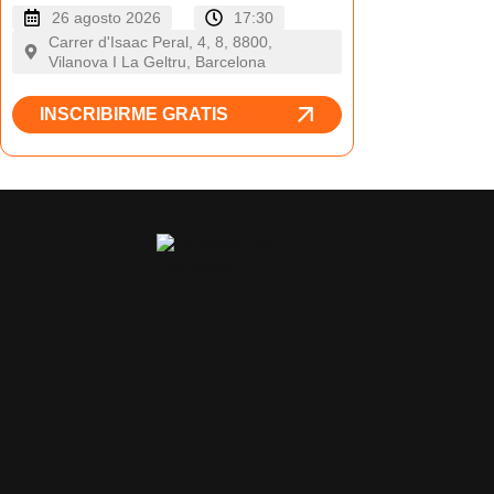
26 agosto 2026
17:30
Carrer d'Isaac Peral, 4, 8, 8800,
Vilanova I La Geltru, Barcelona
INSCRIBIRME GRATIS