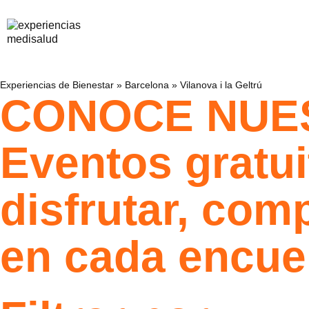
Experiencias de Bienestar
»
Barcelona
»
Vilanova i la Geltrú
CONOCE NUE
Eventos gratui
disfrutar, com
en cada encue