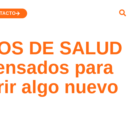
TACTO
OS DE SALUD
nsados para
rir algo nuevo