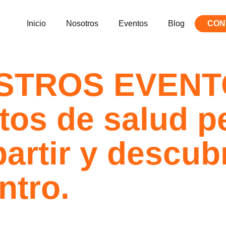
Inicio
Nosotros
Eventos
Blog
CON
STROS EVENT
tos de salud
pe
partir y descub
ntro.