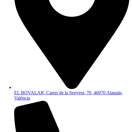
EL BOVALAR, Carrer de la Senyera, 70, 46970 Alaquàs,
Valéncia