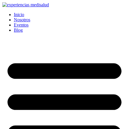
Ir
al
Inicio
contenido
Nosotros
Eventos
Blog