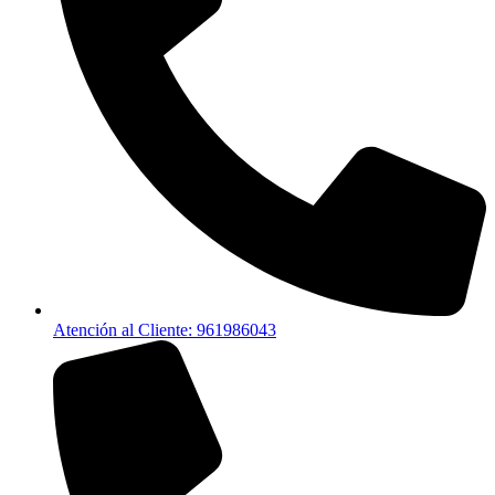
Atención al Cliente: 961986043