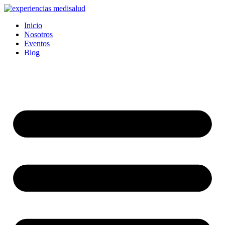
Ir
al
Inicio
contenido
Nosotros
Eventos
Blog