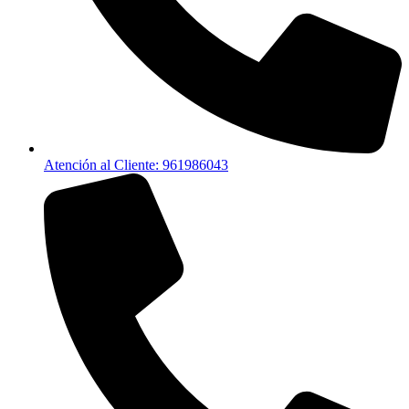
Atención al Cliente: 961986043