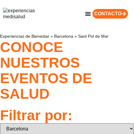
CONTACTO
Experiencias de Bienestar
»
Barcelona
»
Sant Pol de Mar
CONOCE
NUESTROS
EVENTOS DE
SALUD
Filtrar por: