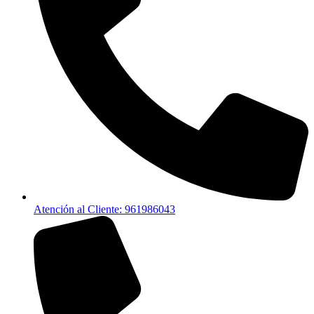
Atención al Cliente: 961986043