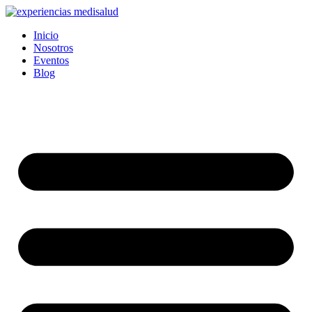
Ir
al
Inicio
contenido
Nosotros
Eventos
Blog