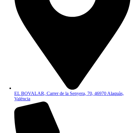
EL BOVALAR, Carrer de la Senyera, 70, 46970 Alaquàs,
Valéncia