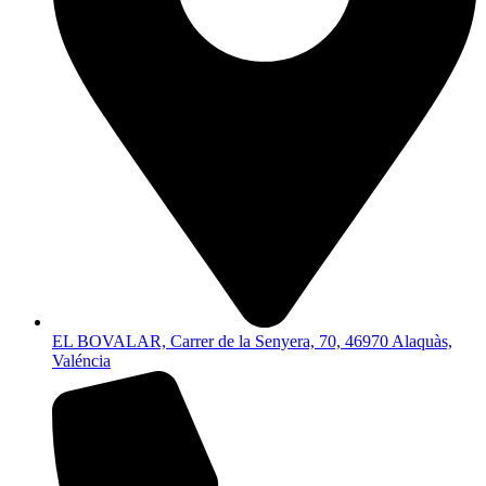
EL BOVALAR, Carrer de la Senyera, 70, 46970 Alaquàs,
Valéncia