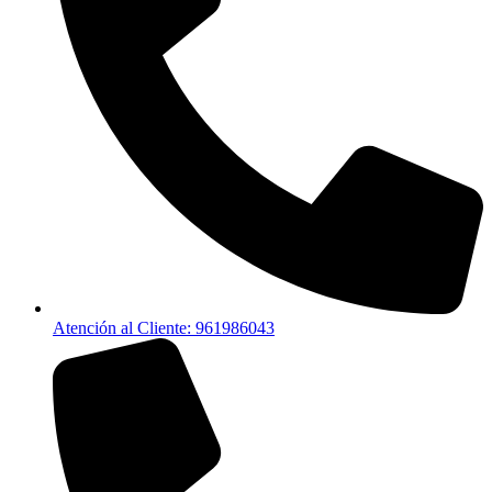
Atención al Cliente: 961986043