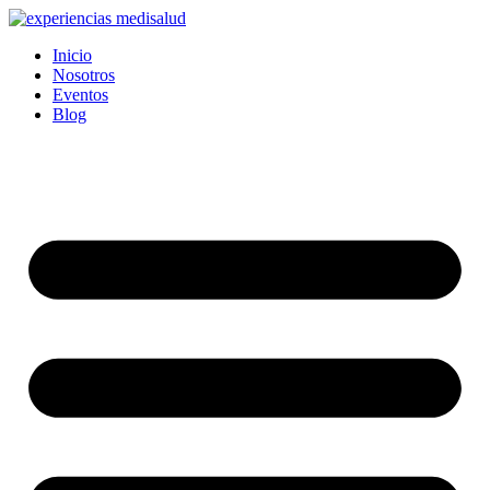
Ir
al
Inicio
contenido
Nosotros
Eventos
Blog