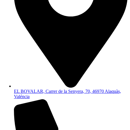
EL BOVALAR, Carrer de la Senyera, 70, 46970 Alaquàs,
Valéncia