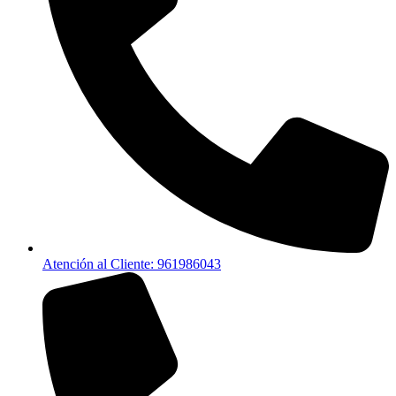
Atención al Cliente: 961986043