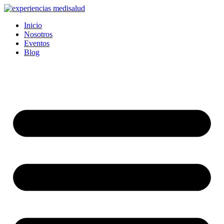
Ir
al
Inicio
contenido
Nosotros
Eventos
Blog