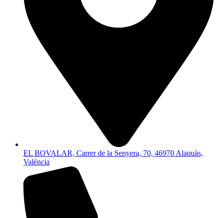
EL BOVALAR, Carrer de la Senyera, 70, 46970 Alaquàs,
Valéncia