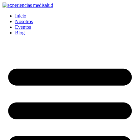
Ir
al
Inicio
contenido
Nosotros
Eventos
Blog