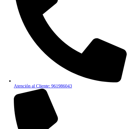
Atención al Cliente: 961986043