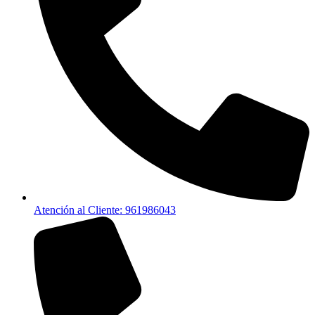
Atención al Cliente: 961986043