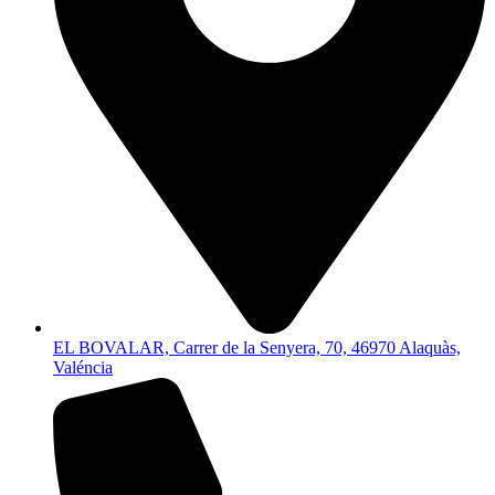
EL BOVALAR, Carrer de la Senyera, 70, 46970 Alaquàs,
Valéncia