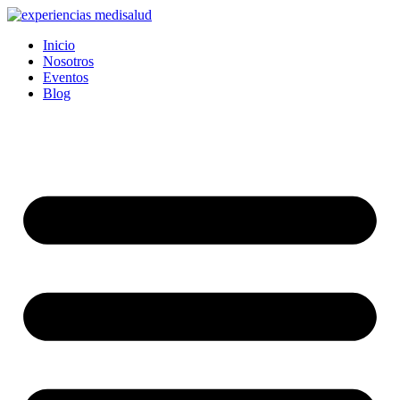
Ir
al
Inicio
contenido
Nosotros
Eventos
Blog