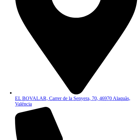
EL BOVALAR, Carrer de la Senyera, 70, 46970 Alaquàs,
Valéncia