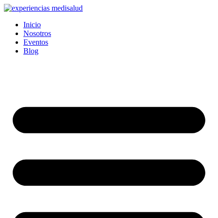
Ir
al
Inicio
contenido
Nosotros
Eventos
Blog