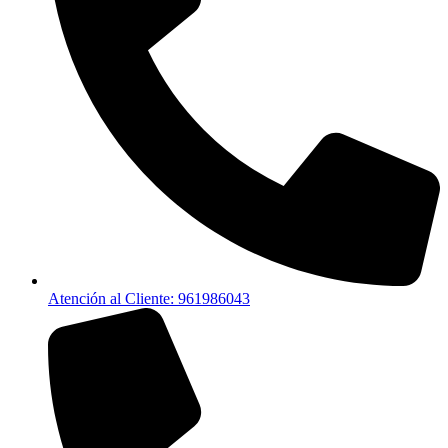
Atención al Cliente: 961986043