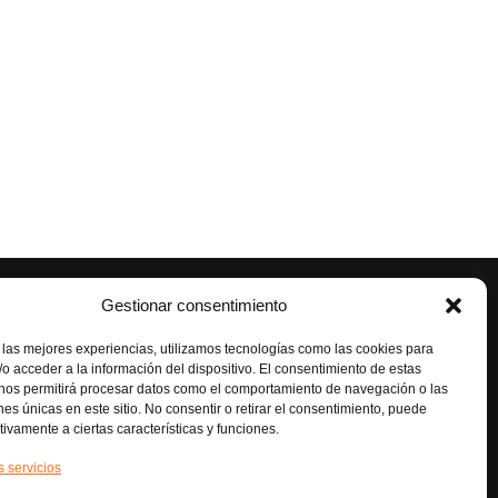
Gestionar consentimiento
NUESTRAS REDES
s,
Instagram
 las mejores experiencias, utilizamos tecnologías como las cookies para
Facebook
o acceder a la información del dispositivo. El consentimiento de estas
 nos permitirá procesar datos como el comportamiento de navegación o las
ones únicas en este sitio. No consentir o retirar el consentimiento, puede
tivamente a ciertas características y funciones.
s servicios