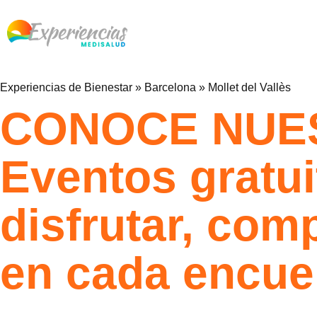
Experiencias de Bienestar
»
Barcelona
»
Mollet del Vallès
CONOCE NUE
Eventos gratui
disfrutar, com
en cada encue