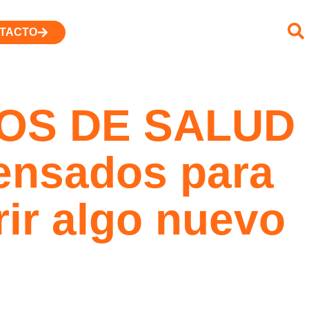
TACTO
OS DE SALUD
nsados para
rir algo nuevo