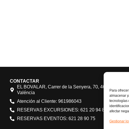
CONTACTAR
EL BOVALAR, Carrer de la Senyera, 70, 46970 Alaquà
Para ofrecer
Valéncia
almacenar y/
tecnologías
Atención al Cliente: 961986043
identificaci
RESERVAS EXCURSIONES: 621 20 94 84
afectar nega
RESERVAS EVENTOS: 621 28 90 75
Gestionar lo