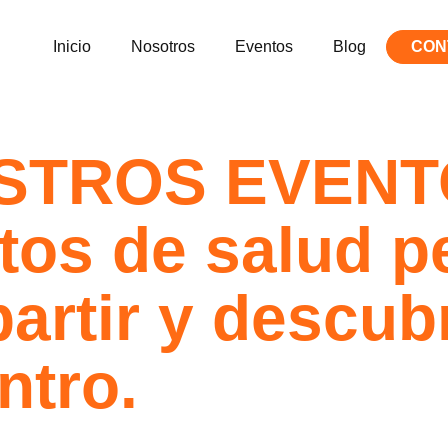
Inicio
Nosotros
Eventos
Blog
CON
STROS EVENT
tos de salud
pe
partir y descub
ntro.