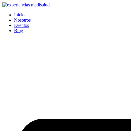
Ir
al
Inicio
contenido
Nosotros
Eventos
Blog