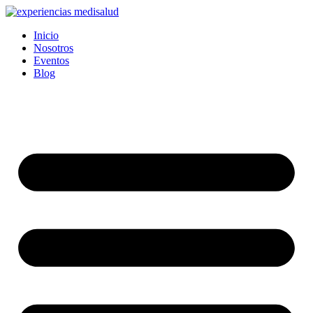
Ir
al
Inicio
contenido
Nosotros
Eventos
Blog