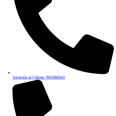
Atención al Cliente: 961986043