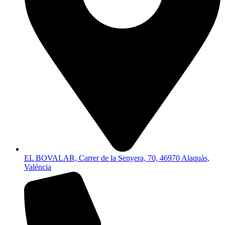
EL BOVALAR, Carrer de la Senyera, 70, 46970 Alaquàs,
Valéncia