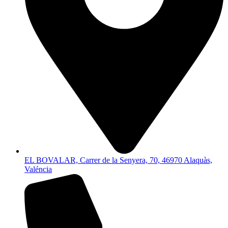
EL BOVALAR, Carrer de la Senyera, 70, 46970 Alaquàs,
Valéncia