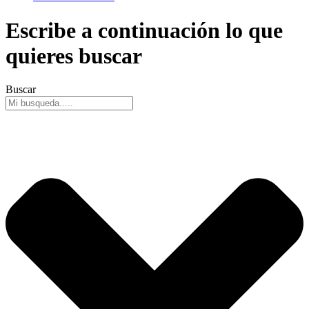
Escribe a continuación lo que
quieres buscar
Buscar