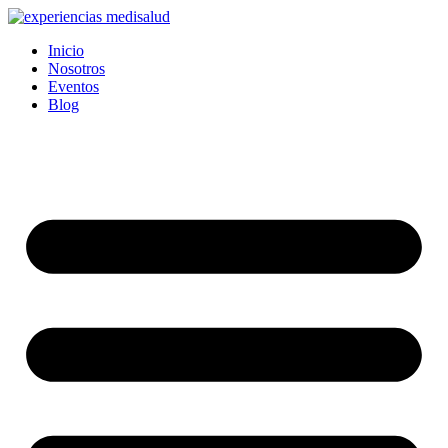
Ir
al
Inicio
contenido
Nosotros
Eventos
Blog