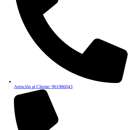
Atención al Cliente: 961986043