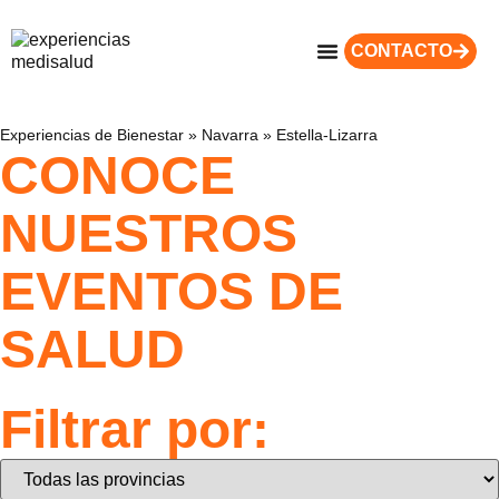
CONTACTO
Experiencias de Bienestar
»
Navarra
»
Estella-Lizarra
CONOCE
NUESTROS
EVENTOS DE
SALUD
Filtrar por: