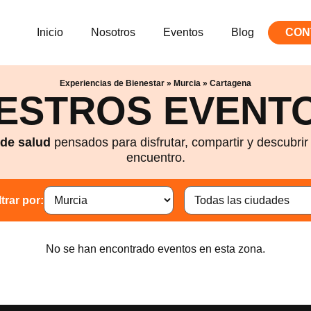
Inicio
Nosotros
Eventos
Blog
CON
Experiencias de Bienestar
»
Murcia
»
Cartagena
ESTROS EVENTO
 de salud
pensados para disfrutar, compartir y descubri
encuentro.
ltrar por:
No se han encontrado eventos en esta zona.