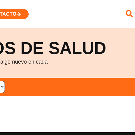
TACTO
S DE SALUD
r algo nuevo en cada