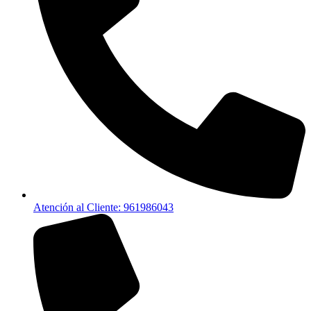
Atención al Cliente: 961986043