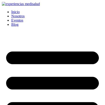
Ir
al
Inicio
contenido
Nosotros
Eventos
Blog