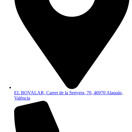
EL BOVALAR, Carrer de la Senyera, 70, 46970 Alaquàs,
Valéncia