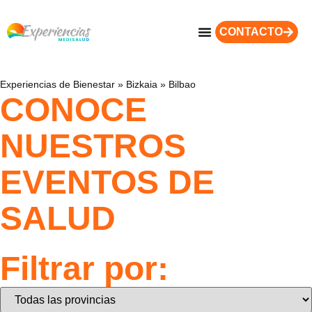
CONTACTO
Experiencias de Bienestar
»
Bizkaia
»
Bilbao
CONOCE
NUESTROS
EVENTOS DE
SALUD
Filtrar por: