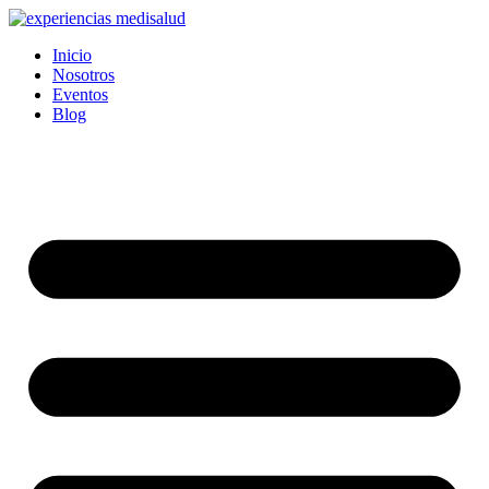
Ir
al
Inicio
contenido
Nosotros
Eventos
Blog