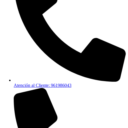
Atención al Cliente: 961986043