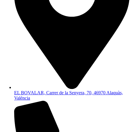
EL BOVALAR, Carrer de la Senyera, 70, 46970 Alaquàs,
Valéncia