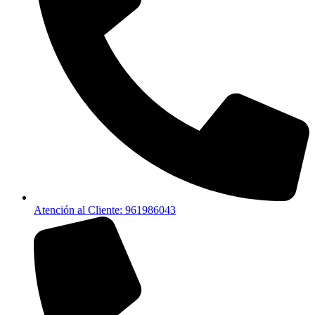
Atención al Cliente: 961986043