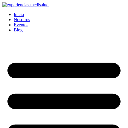
Ir
al
Inicio
contenido
Nosotros
Eventos
Blog