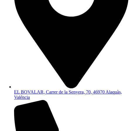
EL BOVALAR, Carrer de la Senyera, 70, 46970 Alaquàs,
Valéncia