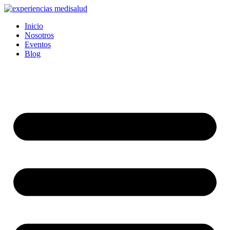
Ir
al
Inicio
contenido
Nosotros
Eventos
Blog