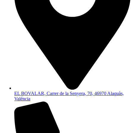
EL BOVALAR, Carrer de la Senyera, 70, 46970 Alaquàs,
Valéncia