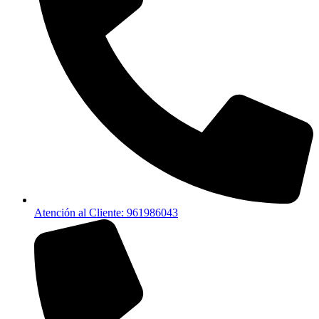
Atención al Cliente: 961986043